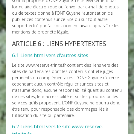
sont la propriété d’ONF Guyane. Le téléversement par
formulaire électronique ou l’envoi par e-mail de photos
ou de textes donne à l’ONF Guyane l’autorisation de
publier ces contenus sur ce Site ou sur tout autre
support édité par l’association en faisant apparaître les
mentions de propriété légale.
ARTICLE 6 : LIENS HYPERTEXTES
6.1 Liens html vers d’autres sites
Le site www.reserve-trinite.fr contient des liens vers des
sites de partenaires dont les contenus ont été jugés
pertinents ou complémentaires. L’ONF Guyane n’exerce
cependant aucun contrôle régulier sur ces sites et
n’assume donc, aucune responsabilité quant au contenu
de ces sites, leur accessibilité et sur les produits ou les
services qu’ils proposent. L’ONF Guyane ne pourra donc
être tenu pour responsable des dommages liés à
l’utilisation du site du partenaire.
6.2 Liens html vers le site www.reserve-
trinite.fr