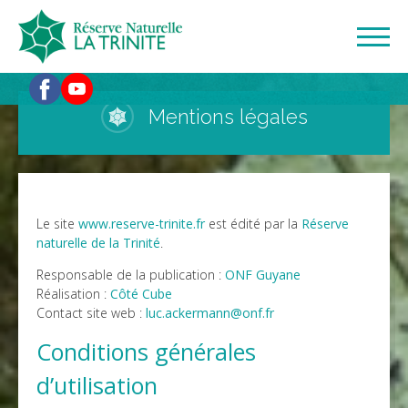
Mentions légales
Le site
www.reserve-trinite.fr
est édité par la
Réserve
naturelle de la Trinité
.
Responsable de la publication :
ONF Guyane
Réalisation :
Côté Cube
Contact site web :
luc.ackermann@onf.fr
Conditions générales
d’utilisation