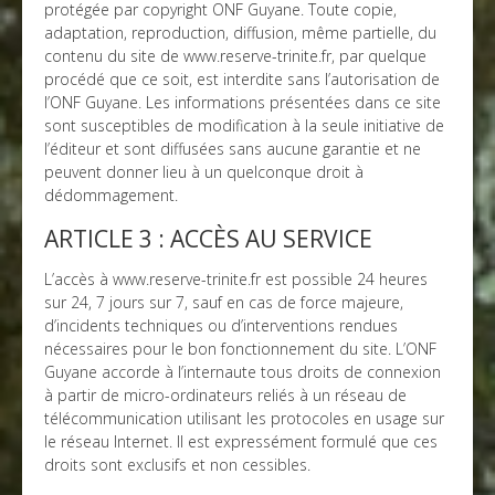
protégée par copyright ONF Guyane. Toute copie,
adaptation, reproduction, diffusion, même partielle, du
contenu du site de www.reserve-trinite.fr, par quelque
procédé que ce soit, est interdite sans l’autorisation de
l’ONF Guyane. Les informations présentées dans ce site
sont susceptibles de modification à la seule initiative de
l’éditeur et sont diffusées sans aucune garantie et ne
peuvent donner lieu à un quelconque droit à
dédommagement.
ARTICLE 3 : ACCÈS AU SERVICE
L’accès à www.reserve-trinite.fr est possible 24 heures
sur 24, 7 jours sur 7, sauf en cas de force majeure,
d’incidents techniques ou d’interventions rendues
nécessaires pour le bon fonctionnement du site. L’ONF
Guyane accorde à l’internaute tous droits de connexion
à partir de micro-ordinateurs reliés à un réseau de
télécommunication utilisant les protocoles en usage sur
le réseau Internet. Il est expressément formulé que ces
droits sont exclusifs et non cessibles.