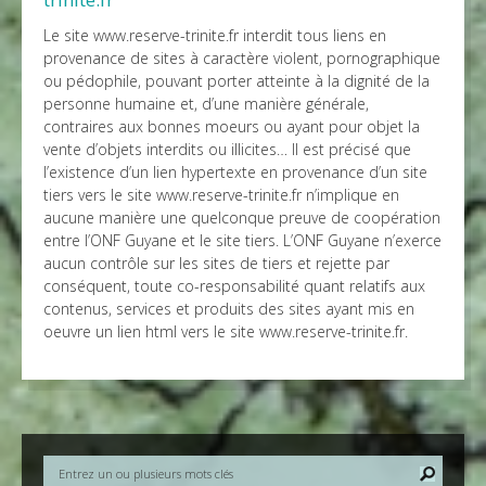
Le site www.reserve-trinite.fr interdit tous liens en
provenance de sites à caractère violent, pornographique
ou pédophile, pouvant porter atteinte à la dignité de la
personne humaine et, d’une manière générale,
contraires aux bonnes moeurs ou ayant pour objet la
vente d’objets interdits ou illicites… Il est précisé que
l’existence d’un lien hypertexte en provenance d’un site
tiers vers le site www.reserve-trinite.fr n’implique en
aucune manière une quelconque preuve de coopération
entre l’ONF Guyane et le site tiers. L’ONF Guyane n’exerce
aucun contrôle sur les sites de tiers et rejette par
conséquent, toute co-responsabilité quant relatifs aux
contenus, services et produits des sites ayant mis en
oeuvre un lien html vers le site www.reserve-trinite.fr.
Rechercher