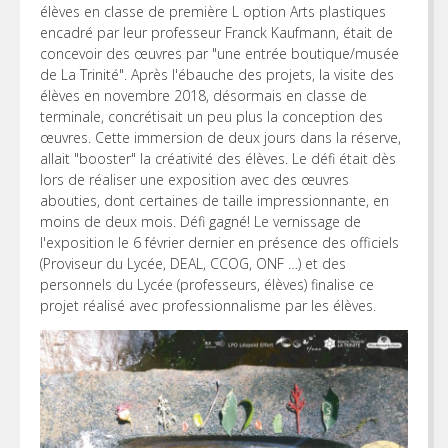
élèves en classe de première L option Arts plastiques
encadré par leur professeur Franck Kaufmann, était de
concevoir des œuvres par "une entrée boutique/musée
de La Trinité". Après l'ébauche des projets, la visite des
élèves en novembre 2018, désormais en classe de
terminale, concrétisait un peu plus la conception des
œuvres. Cette immersion de deux jours dans la réserve,
allait "booster" la créativité des élèves. Le défi était dès
lors de réaliser une exposition avec des œuvres
abouties, dont certaines de taille impressionnante, en
moins de deux mois. Défi gagné! Le vernissage de
l'exposition le 6 février dernier en présence des officiels
(Proviseur du Lycée, DEAL, CCOG, ONF …) et des
personnels du Lycée (professeurs, élèves) finalise ce
projet réalisé avec professionnalisme par les élèves.